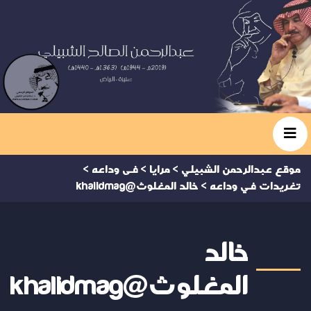
موقع عبدالرحمن الشبيلي
>
مرايا
>
فى وداعه
>
تغريدات في وداعه
>
خالد المغلوث@khalidmag
خالد
المغلوث@khalidmag