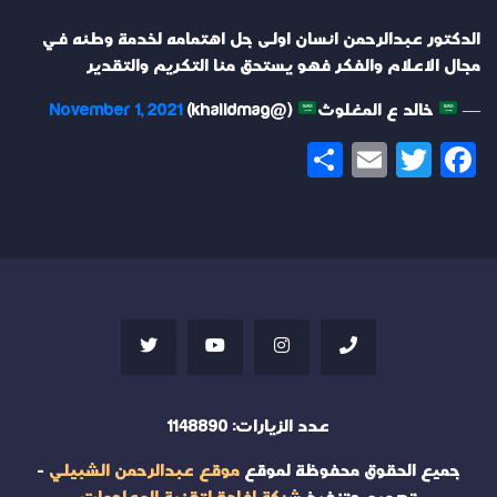
الدكتور عبدالرحمن انسان اولى جل اهتمامه لخدمة وطنه في
مجال الاعلام والفكر فهو يستحق منا التكريم والتقدير
—
خالد ع المغلوث
(@khalidmag)
November 1, 2021
Share
Email
Twitter
Facebook
عدد الزيارات:
1148890
جميع الحقوق محفوظة لموقع
موقع عبدالرحمن الشبيلي
-