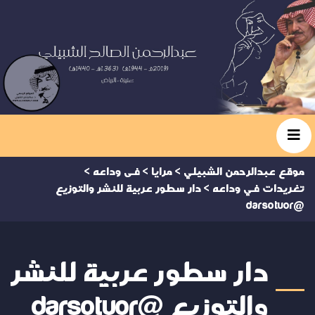
موقع عبدالرحمن الشبيلي
>
مرايا
>
فى وداعه
>
تغريدات في وداعه
>
دار سطور عربية للنشر والتوزيع
@darsotuor
دار سطور عربية للنشر
والتوزيع @darsotuor