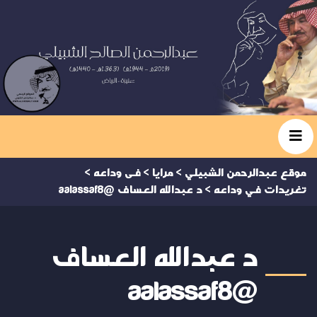
موقع عبدالرحمن الشبيلي
>
مرايا
>
فى وداعه
>
تغريدات في وداعه
>
د عبدالله العساف @aalassaf8
د عبدالله العساف
@aalassaf8