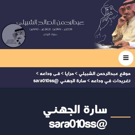
موقع عبدالرحمن الشبيلي
>
مرايا
>
فى وداعه
>
تغريدات في وداعه
>
سارة الجهني @sara010ss
سارة الجهني
@sara010ss