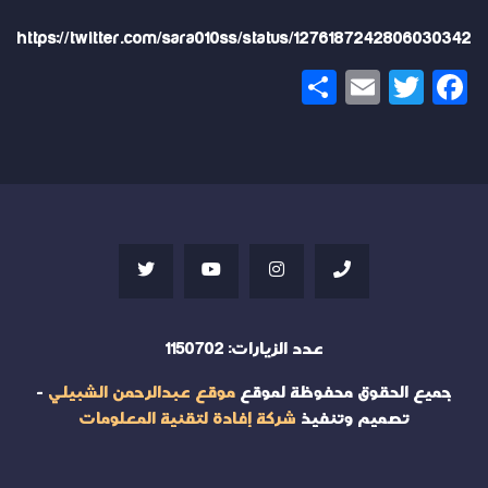
https://twitter.com/sara010ss/status/1276187242806030342
Share
Email
Twitter
Facebook
عدد الزيارات:
1150702
جميع الحقوق محفوظة لموقع
موقع عبدالرحمن الشبيلي
-
تصميم وتنفيذ
شركة إفادة لتقنية المعلومات