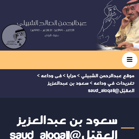
موقع عبدالرحمن الشبيلي
>
مرايا
>
فى وداعه
>
تغريدات في وداعه
>
سعود بن عبدالعزيز
العقيّل@saud_aloqail
سعود بن عبدالعزيز
العقيّل@saud_aloqail