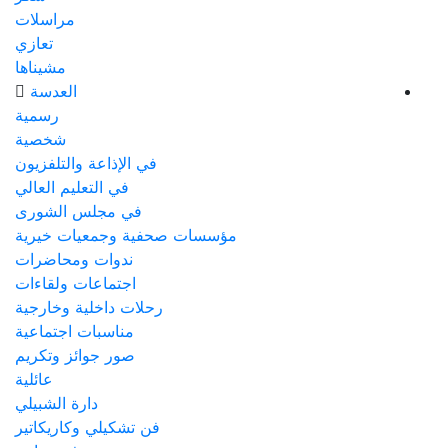
مراسلات
تعازي
مشيناها
العدسة
رسمية
شخصية
في الإذاعة والتلفزيون
في التعليم العالي
في مجلس الشورى
مؤسسات صحفية وجمعيات خيرية
ندوات ومحاضرات
اجتماعات ولقاءات
رحلات داخلية وخارجية
مناسبات اجتماعية
صور جوائز وتكريم
عائلية
دارة الشبيلي
فن تشكيلي وكاريكاتير