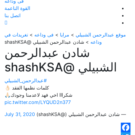
فى وداعه
القوة الناعمة
اتصل بنا
موقع عبدالرحمن الشبيلي
>
مرايا
>
فى وداعه
>
تغريدات في
وداعه
>
شادن عبدالرحمن الشبيلي @shashKSA
شادن عبدالرحمن
الشبيلي @shashKSA
#عبدالرحمن_الشبيلي
كلمات نظمها الفقد 👌🏻
شكرااا اخي فهد لاعدمنا وجودك🙏🏻
pic.twitter.com/LYQUD2n377
— شادن عبدالرحمن الشبيلي (@shashKSA)
July 31, 2020