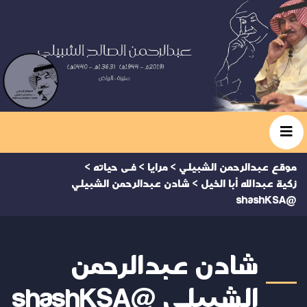
موقع عبدالرحمن الشبيلي
>
مرايا
>
فى حياته
>
زكية عبدالله أبا الخيل
>
شادن عبدالرحمن الشبيلي
@shashKSA
شادن عبدالرحمن
الشبيلي @shashKSA