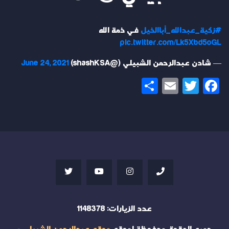
#زكية_عبدالله_أباالخيل
في ذمة الله
pic.twitter.com/Lk5Xbd5oGL
— شادن عبدالرحمن الشبيلي (@shashKSA)
June 24, 2021
Share
Email
Twitter
Facebook
عدد الزيارات:
1148378