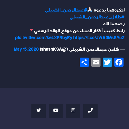
اذكروهما بدعوة
#عبدالرحمن_الشبيلي
#طلال_عبدالرحمن_الشبيلي
رحمهما الله
رابط كتيب أذكار المساء من موقع الوالد الرسمي
pic.twitter.com/keLXPRbyEy
https://t.co/JWA3MsSYuZ
— شادن عبدالرحمن الشبيلي (@shashKSA)
May 15, 2020
Share
Email
Twitter
Facebook