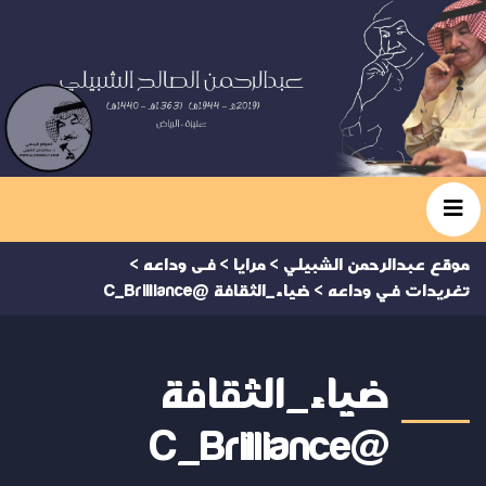
موقع عبدالرحمن الشبيلي
>
مرايا
>
فى وداعه
>
تغريدات في وداعه
>
ضياء_الثقافة @C_Brilliance
ضياء_الثقافة
@C_Brilliance