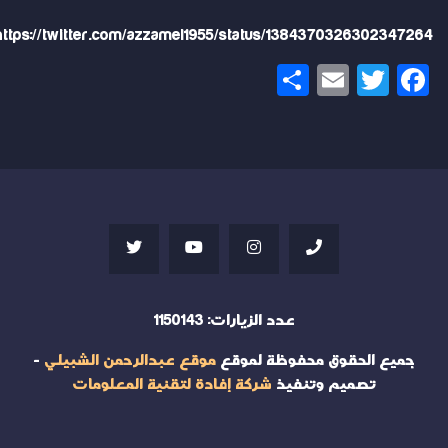
https://twitter.com/azzamel1955/status/1384370326302347264
Share
Email
Twitter
Facebook
عدد الزيارات:
1150143
جميع الحقوق محفوظة لموقع
موقع عبدالرحمن الشبيلي
-
تصميم وتنفيذ
شركة إفادة لتقنية المعلومات