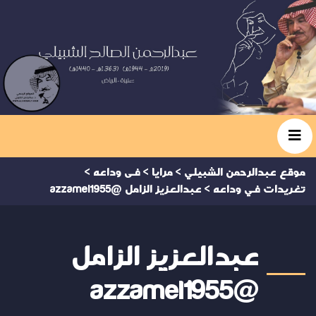
موقع عبدالرحمن الشبيلي
>
مرايا
>
فى وداعه
>
تغريدات في وداعه
>
عبدالعزيز الزامل @azzamel1955
عبدالعزيز الزامل
@azzamel1955