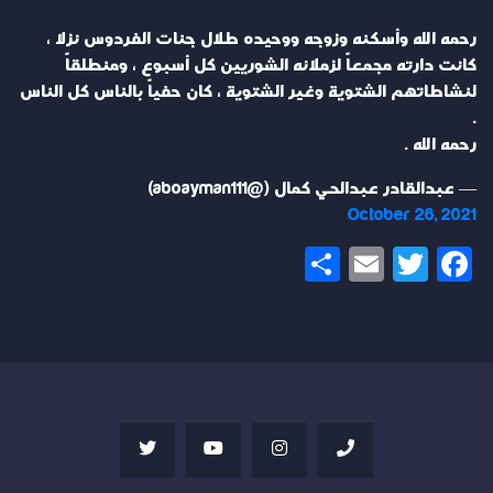
رحمه الله وأسكنه وزوجه ووحيده طلال جنات الفردوس نزلا ،
كانت دارته مجمعاً لزملائه الشوريين كل أسبوع ، ومنطلقاً
لنشاطاتهم الشتوية وغير الشتوية ، كان حفياً بالناس كل الناس
.
رحمه الله .
— عبدالقادر عبدالحي كمال (@aboayman111)
October 26, 2021
Share
Email
Twitter
Facebook