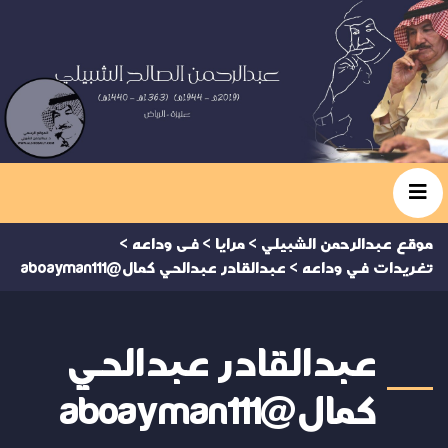
موقع عبدالرحمن الشبيلي
>
مرايا
>
فى وداعه
>
تغريدات في وداعه
>
عبدالقادر عبدالحي كمال@aboayman111
عبدالقادر عبدالحي
كمال@aboayman111