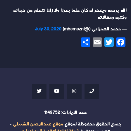
الله يرحمه ويغفر له كان علما بعرزا ولا زلنا نتعلم من خبراته
وكتبه ومقالاته
— محمد الهمزاني (@mhamazni)
July 30, 2020
Share
Email
Twitter
Facebook
عدد الزيارات:
1149752
جميع الحقوق محفوظة لموقع
موقع عبدالرحمن الشبيلي
-