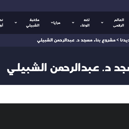
العالم
لغه
مكتبة
نص
مرايا
الرقمى
الوفاء
الشبيلي
أو
يدنا
>
مشروع بناء مسجد د. عبدالرحمن الشبيلي
د د. عبدالرحمن الشبيلي