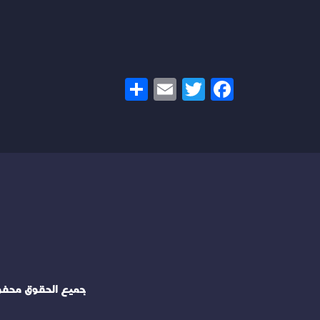
Share
Email
Twitter
Facebook
جميع الحقوق محف