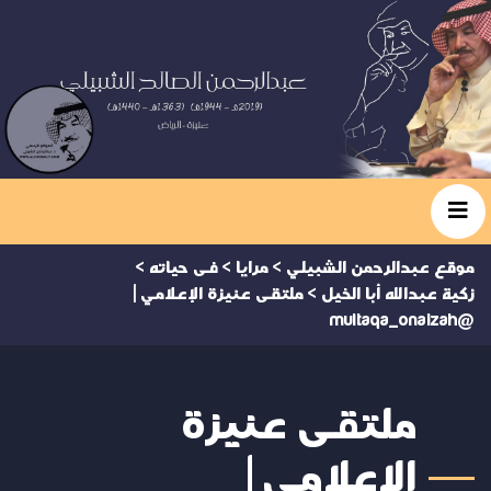
موقع عبدالرحمن الشبيلي
>
مرايا
>
فى حياته
>
زكية عبدالله أبا الخيل
>
ملتقى عنيزة الإعلامي |
@multaqa_onaizah
ملتقى عنيزة
الإعلامي |