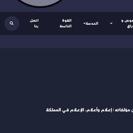
وص و
القوة
اتصل
العدسة
راق
الناعمة
بنا
ؤلفاته : إعلام وأعلام، الإعلام في المملكة