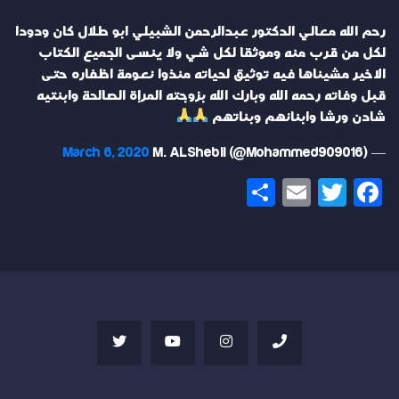
رحم الله معالي الدكتور عبدالرحمن الشبيلي ابو طلال كان ودودا
لكل من قرب منه وموثقا لكل شي ولا ينسى الجميع الكتاب
الاخير مشيناها فيه توثيق لحياته منذوا نعومة اظفاره حتى
قبل وفاته رحمه الله وبارك الله بزوجته المرإة الصالحة وابنتيه
شادن ورشا وابنائهم وبناتهم
March 6, 2020
— M. ALShebil (@Mohammed909016)
Share
Email
Twitter
Facebook