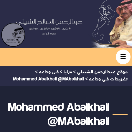
موقع عبدالرحمن الشبيلي
>
مرايا
>
فى وداعه
>
تغريدات في وداعه
>
Mohammed Abalkhail @MAbalkhail
Mohammed Abalkhail
@MAbalkhail