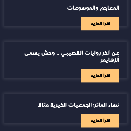
المعاجم والموسوعات
اقرأ المزيد
عن آخر روايات القصيبي .. وحش يسمى
ألزهايمر
اقرأ المزيد
نساء المآثر: الجمعيات الخيرية مثالا
اقرأ المزيد