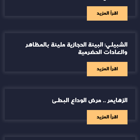
اقرأ المزيد
الشبيلي: البيئة الحجازية مليئة بالمظاهر
والعادات الحضرمية
اقرأ المزيد
الزهايمر .. مرض الوداع البطئ
اقرأ المزيد