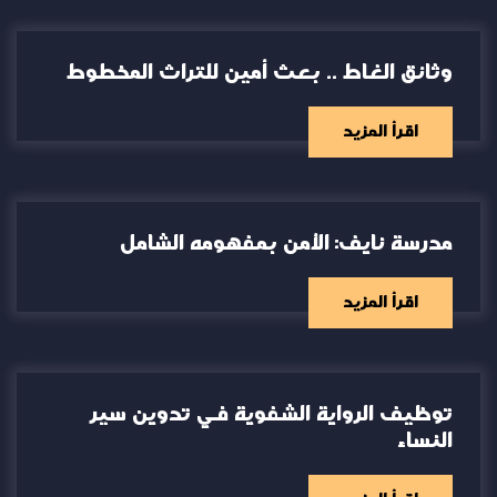
وثائق الغاط .. بعث أمين للتراث المخطوط
اقرأ المزيد
مدرسة نايف: الأمن بمفهومه الشامل
اقرأ المزيد
توظيف الرواية الشفوية في تدوين سير
النساء