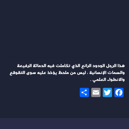
هذا الرجل الودود الرائع الذي تكاملت فيه الدماثة الرفيعة
والسمات الإنسانية ، ليس من ملحظ يؤخذ عليه سوى التقوقع
والانطواء العلمي .
Share
Email
Twitter
Facebook