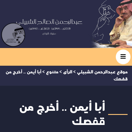
موقع عبدالرحمن الشبيلي
>
الرأى
>
متنوع
>
أبا أيمن .. أخرج من
قفصك
أبا أيمن .. أخرج من
قفصك