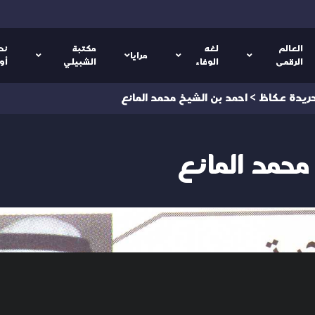
العالم
لغه
مكتبة
نص
مرايا
الرقمى
الوفاء
الشبيلي
أو
جريدة عكاظ
>
احمد بن الشيخ محمد المانع
محمد المانع