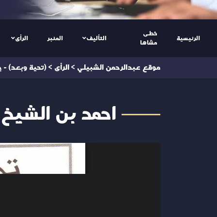
خطى
الرئيسية
التأليف
المنبر
الرأى
مشاها
موقع عبدالرحمن الشبيلي
>
الرأى
>
(تحية وبعد) - 
احمد بن الشيخ 