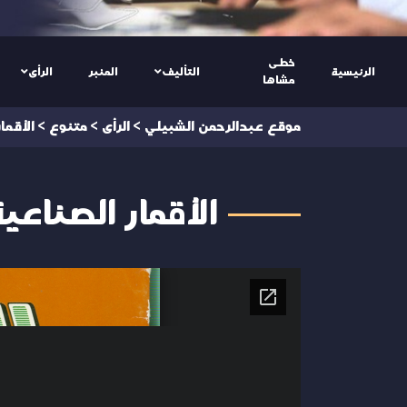
خطى
الرئيسية
التأليف
المنبر
الرأى
مشاها
موقع عبدالرحمن الشبيلي
>
الرأى
>
متنوع
>
الأقما
الأقمار الصناعي