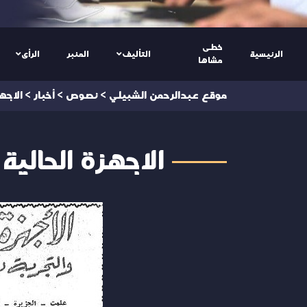
خطى
الرئيسية
التأليف
المنبر
الرأى
مشاها
موقع عبدالرحمن الشبيلي
>
نصوص
>
أخبار
>
الاجه
الاجهزة الحالية