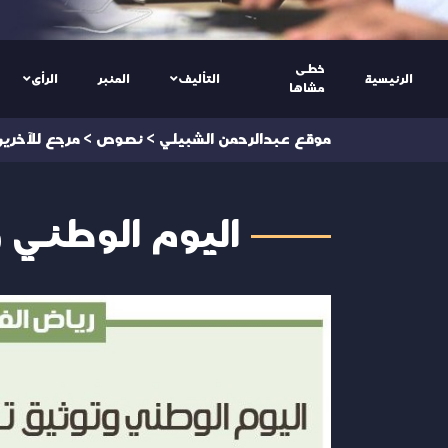
خطى
الرئيسية
التأليف
المنبر
الرأى
مشاها
موقع عبدالرحمن الشبيلي
>
نصوص
>
مرجع للآخري
اليوم الوطني و