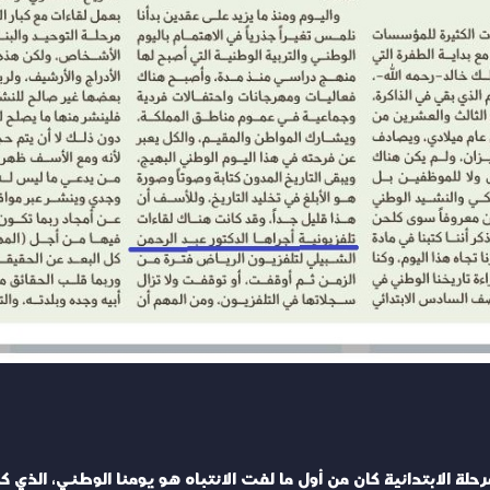
حلة الابتدائية كان من أول ما لفت الانتباه هو يومنا الوطني، الذي 