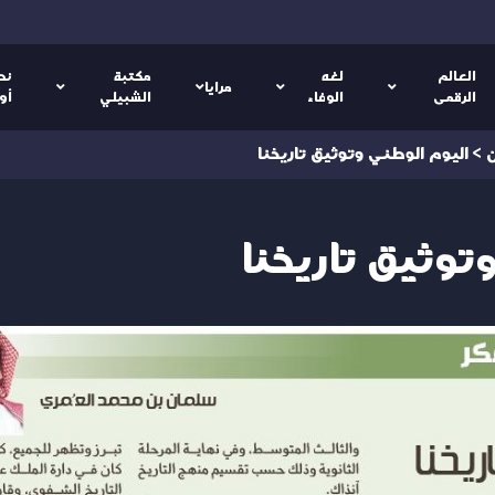
العالم
لغه
مكتبة
نص
مرايا
الرقمى
الوفاء
الشبيلي
أو
ن
>
اليوم الوطني وتوثيق تاريخنا
توثيق تاريخنا