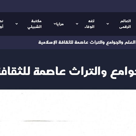
العالم
لغه
مكتبة
نص
مرايا
الرقمى
الوفاء
الشبيلي
أو
العلم والجوامع والتراث عاصمة للثقافة الإسلامية
وامع والتراث عاصمة للثقافة