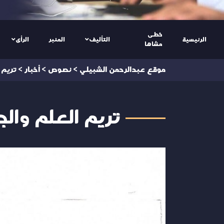
خطى
الرئيسية
التأليف
المنبر
الرأى
مشاها
موقع عبدالرحمن الشبيلي
>
نصوص
>
أخبار
>
تريم 
تريم العلم والج