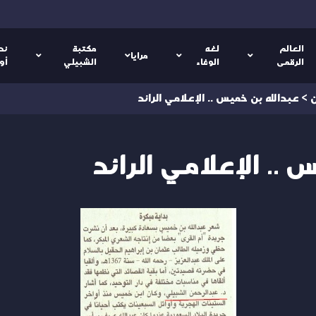
العالم
لغه
مكتبة
نص
مرايا
الرقمى
الوفاء
الشبيلي
أو
ن
>
عبدالله بن خميس .. الإعلامي الرائد
 .. الإعلامي الرائد