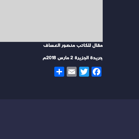
مقال للكاتب منصور العساف
جريدة الجزيرة 2 مارس 2018م
Share
Email
Twitter
Facebook