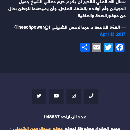
نسأل الله العلي القدير أن يكرم حرم معالي الشيخ جميل
الحجيلان وأم أولاده بالشفاء العاجل، وأن يعيدهما للوطن بحال
من موفورالصحة والعافية.
— القوّة الناعمة د.عبدالرحمن الشبيلي (@Thesoftpower)
April 13, 2017
Share
Email
Twitter
Facebook
عدد الزيارات:
1148637
جميع الحقوق محفوظة لموقع
موقع عبدالرحمن الشبيلي
-