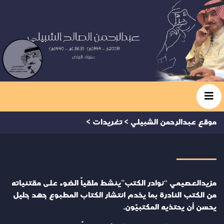
موقع عبدالرحمن الشبيلي
>
تغريدات
>
مزيدالعصيمي “نوادر الكتب”ينشط ملقياً الضوء على مقتنياته
من الكتب النادرة بما يخدم انتشار الكتاب المطبوع جهد جليل
يحسن أن يحتذيه المكتبيّون.