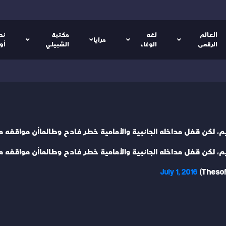
العالم
لغه
مكتبة
نص
مرايا
الرقمى
الوفاء
الشبيلي
أو
م، لكن قفل مداخله الجانبية والأمامية خطر فادح وطالماأن مواقفه 
م، لكن قفل مداخله الجانبية والأمامية خطر فادح وطالماأن مواقفه 
July 1, 2016