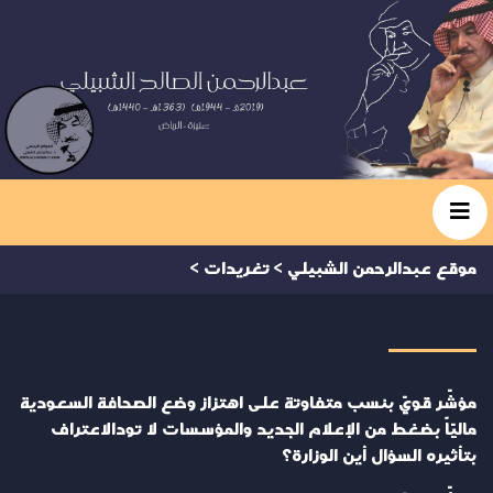
موقع عبدالرحمن الشبيلي
>
تغريدات
>
مؤشّر قويّ بنسب متفاوتة على اهتزاز وضع الصحافة السعودية
ماليّاً بضغط من الإعلام الجديد والمؤسسات لا تودالاعتراف
بتأثيره السؤال أين الوزارة؟