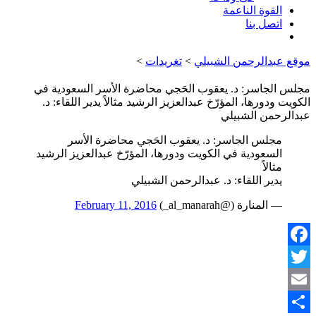
القوة الناعمة
اتصل بنا
موقع عبدالرحمن الشبيلي
>
تغريدات
>
مجلس الجاسر: د. يعقوب الحَجي محاضرة الأسر السعودية في
الكويت ودورها، المؤرّخ عبدالعزيز الرشيد مثالاً يدير اللقاء: د.
عبدالرحمن الشبيلي
مجلس الجاسر: د. يعقوب الحَجي محاضرة الأسر
السعودية في الكويت ودورها، المؤرّخ عبدالعزيز الرشيد
مثالاً
يدير اللقاء: د. عبدالرحمن الشبيلي
— المنارة (@al_manarah_)
February 11, 2016
Facebook
Twitter
Email