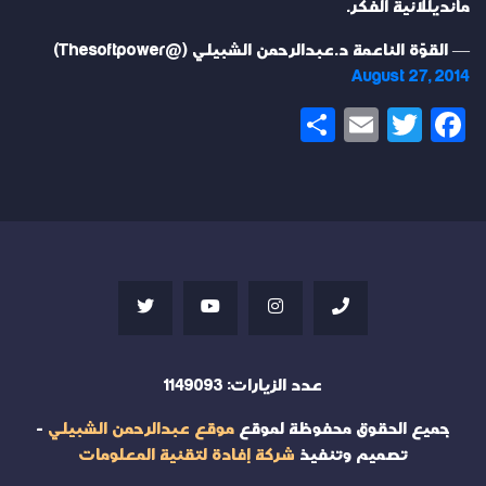
مانديللائية الفكر.
— القوّة الناعمة د.عبدالرحمن الشبيلي (@Thesoftpower)
August 27, 2014
Share
Email
Twitter
Facebook
عدد الزيارات:
1149093
جميع الحقوق محفوظة لموقع
موقع عبدالرحمن الشبيلي
-
تصميم وتنفيذ
شركة إفادة لتقنية المعلومات