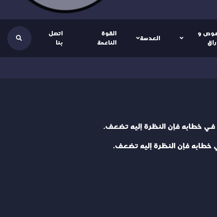
وص و
القوة
اتصل
العدسة
راق
الناعمة
بنا
ل في خطابه فإن النظرة إليه تضعف.
ي خطابه فإن النظرة إليه تضعف.