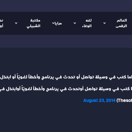
العالم
لغه
مكتبة
نص
مرايا
الرقمى
الوفاء
الشبيلي
أو
اما كتب في وسيلة تواصل أو تحدث في يرنامج وأخطأ لغويّاً أو ابتذ
ا كتب في وسيلة تواصل أوتحدث في يرنامج وأخطأ لغويّاً أوابتذل ف
August 23, 2014