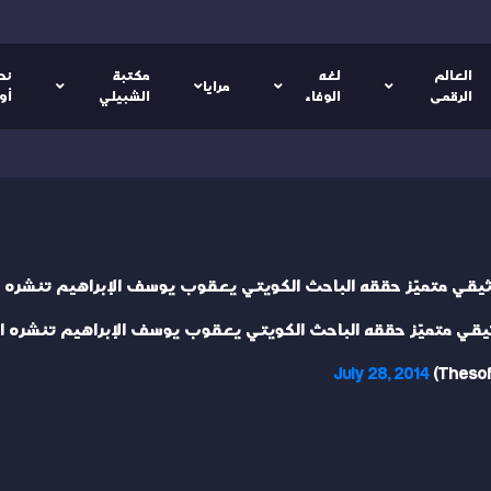
العالم
لغه
مكتبة
نص
مرايا
الرقمى
الوفاء
الشبيلي
أو
يقي متميّز حققه الباحث الكويتي يعقوب يوسف الإبراهيم تنشره الشر
قي متميّز حققه الباحث الكويتي يعقوب يوسف الإبراهيم تنشره الشرق
July 28, 2014