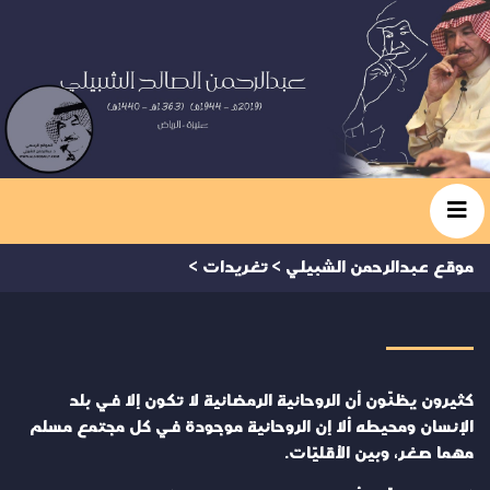
موقع عبدالرحمن الشبيلي
>
تغريدات
>
كثيرون يظنّون أن الروحانية الرمضانية لا تكون إلا في بلد
الإنسان ومحيطه ألا إن الروحانية موجودة في كل مجتمع مسلم
مهما صغر، وبين الأقليّات.