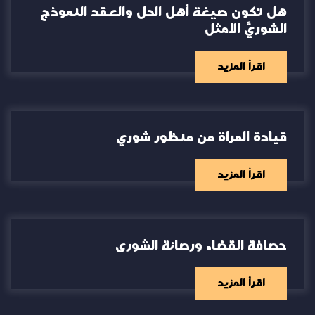
هل تكون صيغة أهل الحل والعقد النموذج
الشوريَّ الأمثل
اقرأ المزيد
قيادة المراة من منظور شوري
اقرأ المزيد
حصافة القضاء ورصانة الشورى
اقرأ المزيد